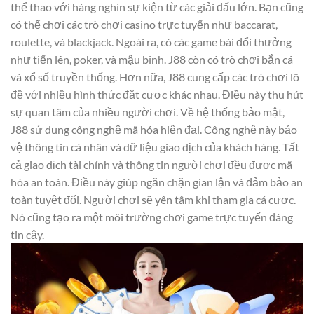
thể thao với hàng nghìn sự kiện từ các giải đấu lớn. Bạn cũng
có thể chơi các trò chơi casino trực tuyến như baccarat,
roulette, và blackjack. Ngoài ra, có các game bài đổi thưởng
như tiến lên, poker, và mậu binh. J88 còn có trò chơi bắn cá
và xổ số truyền thống. Hơn nữa, J88 cung cấp các trò chơi lô
đề với nhiều hình thức đặt cược khác nhau. Điều này thu hút
sự quan tâm của nhiều người chơi. Về hệ thống bảo mật,
J88 sử dụng công nghệ mã hóa hiện đại. Công nghệ này bảo
vệ thông tin cá nhân và dữ liệu giao dịch của khách hàng. Tất
cả giao dịch tài chính và thông tin người chơi đều được mã
hóa an toàn. Điều này giúp ngăn chặn gian lận và đảm bảo an
toàn tuyệt đối. Người chơi sẽ yên tâm khi tham gia cá cược.
Nó cũng tạo ra một môi trường chơi game trực tuyến đáng
tin cậy.