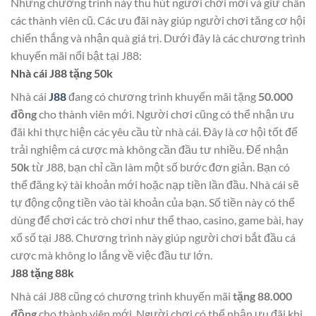
Những chương trình này thu hút người chơi mới và giữ chân
các thành viên cũ. Các ưu đãi này giúp người chơi tăng cơ hội
chiến thắng và nhận quà giá trị. Dưới đây là các chương trình
khuyến mãi nổi bật tại J88:
Nhà cái J88 tặng 50k
Nhà cái
J88
đang có chương trình khuyến mãi tặng
50.000
đồng
cho thành viên mới. Người chơi cũng có thể nhận ưu
đãi khi thực hiện các yêu cầu từ nhà cái. Đây là cơ hội tốt để
trải nghiệm cá cược mà không cần đầu tư nhiều. Để nhận
50k
từ J88, bạn chỉ cần làm một số bước đơn giản. Bạn có
thể đăng ký tài khoản mới hoặc nạp tiền lần đầu. Nhà cái sẽ
tự động cộng tiền vào tài khoản của bạn. Số tiền này có thể
dùng để chơi các trò chơi như thể thao, casino, game bài, hay
xổ số tại J88. Chương trình này giúp người chơi bắt đầu cá
cược mà không lo lắng về việc đầu tư lớn.
J88 tặng 88k
Nhà cái J88 cũng có chương trình khuyến mãi
tặng 88.000
đồng
cho thành viên mới. Người chơi có thể nhận ưu đãi khi