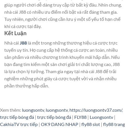
giúp người chơi dễ dàng truy cập từ bất kỳ đâu. Nhìn chung,
nhà cái J88 có nhiều ưu điểm nổi bật và rất đáng tham gia.
Tuy nhiên, người chơi cũng cần lưu ý một số yếu tố hạn chế
khi cá cược tại đây.
Kết Luận
Nhà cái
J88
là một trong những thương hiệu cá cược trực
tuyến uy tín. Họ cung cấp hệ thống cá cược an toàn, nhiều
sản phẩm và nhiều chương trình khuyến mãi hấp dẫn. Nếu
bạn đang tìm kiếm một sân chơi giải trí chất lượng cao, J88
là lựa chọn lý tưởng. Tham gia ngay tại nhà cái J88 để trải
nghiệm những phút giây cá cược tuyệt vời và nhận nhiều
phần thưởng hấp dẫn.
Xem thêm:
luongsontv
,
luongsontv
,
https://luongsontv37.com/
,
trực tiếp bóng đá
|
trực tiếp bóng đá
|
FLY88
|
Luongsontv
|
CakhiaTV trực tiếp
|
OK9 DANG NHAP
|
fly88 slot
|
fly88 trang