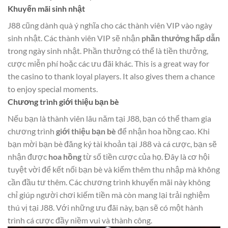
Khuyến mãi sinh nhật
J88 cũng dành quà ý nghĩa cho các thành viên VIP vào ngày
sinh nhật. Các thành viên VIP sẽ nhận
phần thưởng hấp dẫn
trong ngày sinh nhật. Phần thưởng có thể là tiền thưởng,
cược miễn phí hoặc các ưu đãi khác. This is a great way for
the casino to thank loyal players. It also gives them a chance
to enjoy special moments.
Chương trình giới thiệu bạn bè
Nếu bạn là thành viên lâu năm tại J88, bạn có thể tham gia
chương trình
giới thiệu bạn bè
để nhận hoa hồng cao. Khi
bạn mời bạn bè đăng ký tài khoản tại J88 và cá cược, bạn sẽ
nhận được
hoa hồng
từ số tiền cược của họ. Đây là cơ hội
tuyệt vời để kết nối bạn bè và kiếm thêm thu nhập mà không
cần đầu tư thêm. Các chương trình khuyến mãi này không
chỉ giúp người chơi kiếm tiền mà còn mang lại trải nghiệm
thú vị tại J88. Với những ưu đãi này, bạn sẽ có một hành
trình cá cược đầy niềm vui và thành công.