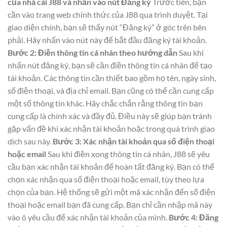
của nhà cái J88 và nhấn vào nút Đăng ký
Trước tiên, bạn
cần vào trang web chính thức của J88 qua trình duyệt. Tại
giao diện chính, bạn sẽ thấy nút “Đăng ký” ở góc trên bên
phải. Hãy nhấn vào nút này để bắt đầu đăng ký tài khoản.
Bước 2: Điền thông tin cá nhân theo hướng dẫn
Sau khi
nhấn nút đăng ký, bạn sẽ cần điền thông tin cá nhân để tạo
tài khoản. Các thông tin cần thiết bao gồm họ tên, ngày sinh,
số điện thoại, và địa chỉ email. Bạn cũng có thể cần cung cấp
một số thông tin khác. Hãy chắc chắn rằng thông tin bạn
cung cấp là chính xác và đầy đủ. Điều này sẽ giúp bạn tránh
gặp vấn đề khi xác nhận tài khoản hoặc trong quá trình giao
dịch sau này.
Bước 3: Xác nhận tài khoản qua số điện thoại
hoặc email
Sau khi điền xong thông tin cá nhân, J88 sẽ yêu
cầu bạn xác nhận tài khoản để hoàn tất đăng ký. Bạn có thể
chọn xác nhận qua số điện thoại hoặc email, tùy theo lựa
chọn của bạn. Hệ thống sẽ gửi một mã xác nhận đến số điện
thoại hoặc email bạn đã cung cấp. Bạn chỉ cần nhập mã này
vào ô yêu cầu để xác nhận tài khoản của mình.
Bước 4: Đăng