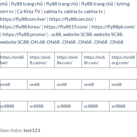
chủ
|
fly88 trang chủ
|
fly88 trang chủ
|
fly88 trang chủ
|
lương
sơn tv
|
Cà Khịa TV
|
cakhia tv
,
cakhia tv
,
cakhia tv
|
https://fly88com.live/
|
https://fly88com.biz/
|
https://fly88.forex/
|
https://fly8819.com/
|
https://fly88pk.com/
|
https://fly88.promo/
| ,
sc88
,
website SC88
,
website SC88
,
website SC88
,
ON 68
,
ON68
,
ON68
,
ON68
,
ON68
,
ON68
https://on68.
https://on6
https://on6
https://on6
https://on68
bet/
8.casino/
8e.com/
8l.com/
org.com/
on68
on68
on68
on68
on68
sc8888
sc8888
sc8888
sc8888
sc8888
Xem thêm:
test123