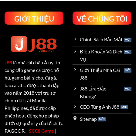
GIỚI THIỆU
VỀ CHÚNG TÔI
Chính Sách Bảo Mật
Điều Khoản Và Dịch
Vụ
J88
là nhà cái châu Á uy tín
Giới Thiệu Nhà Cái
cung cấp game cá cược nổ
J88
hũ, game bài, sicbo, đá gà,
baccarat,... được thành lập
J88 Lừa Đảo
vào năm 2018 với trụ sở
Không?
chính đặt tại Manila,
CEO Tùng Anh J88
Philippines, đã được cấp
phép hoạt động hợp pháp
Sitemap
dưới sự quản lý của tổ chức
PAGCOR. |
SC88 Game
|