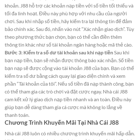
khoản. J88 hỗ trợ các khoản nạp tiền với số tiền tối thiểu và
tối đa linh hoạt. Điều này phù hợp với nhu cầu của người
chơi. Sau khi nhập số tiền, hãy kiểm tra lại thông tin để đảm
bảo chính xác. Sau đó, nhấn vào nút “Xác nhận giao dịch”. Tùy
theo phương thức bạn chọn, bạn có thể cần điền thêm
thông tin khác như số tài khoản ngân hàng hoặc mã thẻ cào.
Bước 3: Kiểm tra số dư tài khoản sau khi nạp tiền
Sau khi
bạn nạp tiền, bạn sẽ nhận được thông báo xác nhận. Số tiền
bạn nạp sẽ được cộng vào tài khoản J88 của bạn. Bạn có thể
kiểm tra số dư bằng cách quay lại giao diện chính và xem
phần “Tài khoản của tôi”. Nếu số tiền đã nạp thành công, bạn
có thể tham gia các trò chơi và đặt cược ngay. Nhà cái J88
cam kết xử lý giao dịch nạp tiền nhanh và an toàn. Điều này
giúp bạn dễ dàng tham gia cá cược mà không lo lắng về
thanh toán.
Chương Trình Khuyến Mãi Tại Nhà Cái J88
Nhà cái J88 luôn có nhiều chương trình khuyến mãi hấp dẫn.