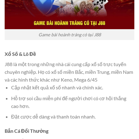
Game bài hoành tráng có tại J88
Xổ Số & Lô Đề
J88 là một trong những nhà cái cung cấp xổ số trực tuyến
chuyên nghiệp. Họ có xổ số miền Bắc, miền Trung, miền Nam
và các hình thức khác như Keno, Mega 6/45
Cập nhật kết quả xổ số nhanh và chính xác.
Hỗ trợ soi cầu miễn phí để người chơi có cơ hội thắng
cao hơn.
Đặt cược dễ dàng và thanh toán nhanh.
Bắn Cá Đổi Thưởng