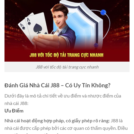
J88 với tốc độ tải trang cực nhanh
Đánh Giá Nhà Cái J88 – Có Uy Tín Không?
Dưới đây là mô tả chi tiết về ưu điểm và nhược điểm của
nhà cái J88:
Ưu Điểm
Nhà cái hoạt động hợp pháp, có giấy phép rõ ràng:
J88 là
nhà cái được cấp phép bởi các cơ quan có thẩm quyền. Điều