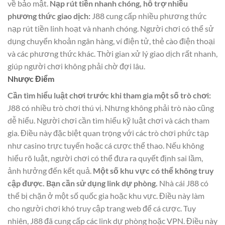
về bảo mật.
Nạp rút tiền nhanh chóng, hỗ trợ nhiều
phương thức giao dịch:
J88 cung cấp nhiều phương thức
nạp rút tiền linh hoạt và nhanh chóng. Người chơi có thể sử
dụng chuyển khoản ngân hàng, ví điện tử, thẻ cào điện thoại
và các phương thức khác. Thời gian xử lý giao dịch rất nhanh,
giúp người chơi không phải chờ đợi lâu.
Nhược Điểm
Cần tìm hiểu luật chơi trước khi tham gia một số trò chơi:
J88 có nhiều trò chơi thú vị. Nhưng không phải trò nào cũng
dễ hiểu. Người chơi cần tìm hiểu kỹ luật chơi và cách tham
gia. Điều này đặc biệt quan trọng với các trò chơi phức tạp
như casino trực tuyến hoặc cá cược thể thao. Nếu không
hiểu rõ luật, người chơi có thể đưa ra quyết định sai lầm,
ảnh hưởng đến kết quả.
Một số khu vực có thể không truy
cập được. Bạn cần sử dụng link dự phòng.
Nhà cái J88 có
thể bị chặn ở một số quốc gia hoặc khu vực. Điều này làm
cho người chơi khó truy cập trang web để cá cược. Tuy
nhiên, J88 đã cung cấp các link dự phòng hoặc VPN. Điều này