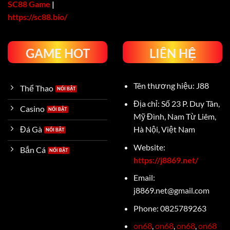
SC88 Game
|
https://sc88.bio/
GAME HOT
LIÊN HỆ
Tên thương hiệu: J88
Thể Thao
Địa chỉ: S
ố 23 P. Duy Tân,
Casino
Mỹ Đình, Nam Từ Liêm,
Hà Nội, Việt Nam
Đá Gà
Website:
Bắn Cá
https://j8869.net/
Email:
j8869.net@gmail.com
Phone:
0825789263
on68
,
on68
,
on68
,
on68