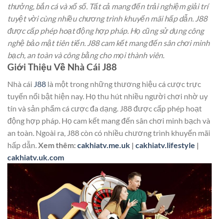
thưởng, bắn cá và xổ số. Tất cả mang đến trải nghiệm giải trí
tuyệt vời cùng nhiều chương trình khuyến mãi hấp dẫn.
J88
được cấp phép hoạt động hợp pháp. Họ cũng sử dụng công
nghệ bảo mật tiên tiến. J88 cam kết mang đến sân chơi minh
bạch, an toàn và công bằng cho mọi thành viên.
Giới Thiệu Về Nhà Cái J88
Nhà cái
J88
là một trong những thương hiệu cá cược trực
tuyến nổi bật hiện nay. Họ thu hút nhiều người chơi nhờ uy
tín và sản phẩm cá cược đa dạng. J88 được cấp phép hoạt
động hợp pháp. Họ cam kết mang đến sân chơi minh bạch và
an toàn. Ngoài ra, J88 còn có nhiều chương trình khuyến mãi
hấp dẫn.
Xem thêm:
cakhiatv.me.uk
|
cakhiatv.lifestyle
|
cakhiatv.uk.com