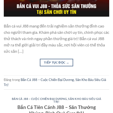
Bắn cá vui J88 mang đến trải nghiệm săn thưởng đỉnh cao
cho người tham gia. Khám phá sân chơi uy tín, chinh phục các
thử thách và rinh ngay phần thưởng giá trị! Bắn cá vui J88
mở ra thế giới giải trí đầy màu sắc, nơi hội viên có thể thỏa
sức săn […]
TIẾP TỤC ĐỌC
→
Đăng trong
Bắn Cá J88 – Cuộc Chiến Đại Dương, Săn Kho Báu Siêu Giá
Trị!
BẮN CÁ J88 – CUỘC CHIẾN ĐẠI DƯƠNG, SĂN KHO BÁU SIÊU GIÁ
TRỊ!
Bắn Cá Tiên Cánh J88 – Săn Thưởng