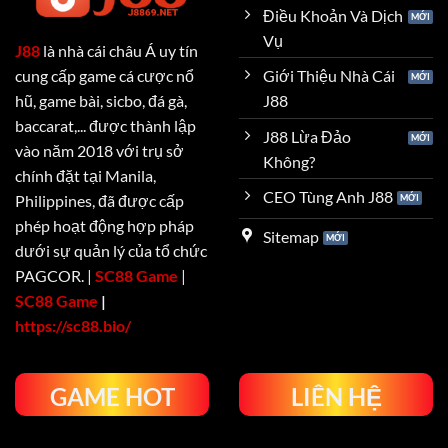
Điều Khoản Và Dịch
Vụ
J88
là nhà cái châu Á uy tín
Giới Thiệu Nhà Cái
cung cấp game cá cược nổ
J88
hũ, game bài, sicbo, đá gà,
baccarat,... được thành lập
J88 Lừa Đảo
vào năm 2018 với trụ sở
Không?
chính đặt tại Manila,
CEO Tùng Anh J88
Philippines, đã được cấp
phép hoạt động hợp pháp
Sitemap
dưới sự quản lý của tổ chức
PAGCOR. |
SC88 Game
|
SC88 Game
|
https://sc88.bio/
GAME HOT
LIÊN HỆ