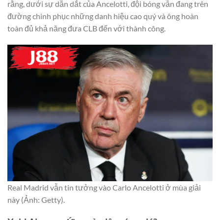
rằng, dưới sự dẫn dắt của Ancelotti, đội bóng vẫn đang trên
đường chinh phục những danh hiệu cao quý và ông hoàn
toàn đủ khả năng đưa CLB đến với thành công.
Real Madrid vẫn tin tưởng vào Carlo Ancelotti ở mùa giải
này (Ảnh: Getty).