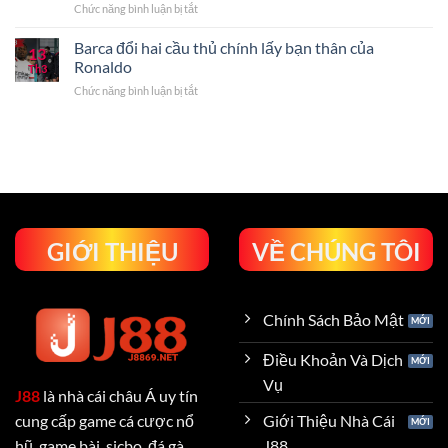
ở
Chức năng bình luận bị tắt
Năng
Có
Arsenal
Argentina
Thay
quyết
Barca đổi hai cầu thủ chính lấy bạn thân của
Mới
Thế?
13
định
Gia
Ronaldo
Th3
bán
Nhập
ở
Chức năng bình luận bị tắt
4
Inter
Barca
cầu
Miami
đổi
thủ
hai
để
cầu
tài
thủ
trợ
chính
cho
lấy
‘số
bạn
9’
thân
GIỚI THIỆU
VỀ CHÚNG TÔI
mới
của
Ronaldo
Chính Sách Bảo Mật
Điều Khoản Và Dịch
Vụ
J88
là nhà cái châu Á uy tín
Giới Thiệu Nhà Cái
cung cấp game cá cược nổ
J88
hũ, game bài, sicbo, đá gà,