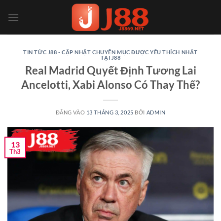
Bỏ
qua
nội
dung
TIN TỨC J88 - CẬP NHẬT CHUYÊN MỤC ĐƯỢC YÊU THÍCH NHẤT
TẠI J88
Real Madrid Quyết Định Tương Lai
Ancelotti, Xabi Alonso Có Thay Thế?
ĐĂNG VÀO
13 THÁNG 3, 2025
BỞI
ADMIN
13
Th3