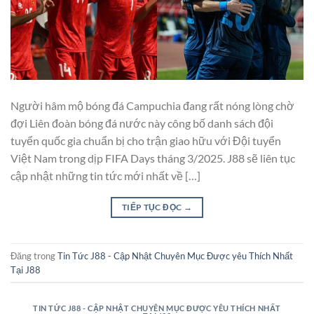
Người hâm mộ bóng đá Campuchia đang rất nóng lòng chờ
đợi Liên đoàn bóng đá nước này công bố danh sách đội
tuyển quốc gia chuẩn bị cho trận giao hữu với Đội tuyển
Việt Nam trong dịp FIFA Days tháng 3/2025. J88 sẽ liên tục
cập nhật những tin tức mới nhất về […]
TIẾP TỤC ĐỌC
→
Đăng trong
Tin Tức J88 - Cập Nhật Chuyên Mục Được yêu Thích Nhất
Tại J88
TIN TỨC J88 - CẬP NHẬT CHUYÊN MỤC ĐƯỢC YÊU THÍCH NHẤT