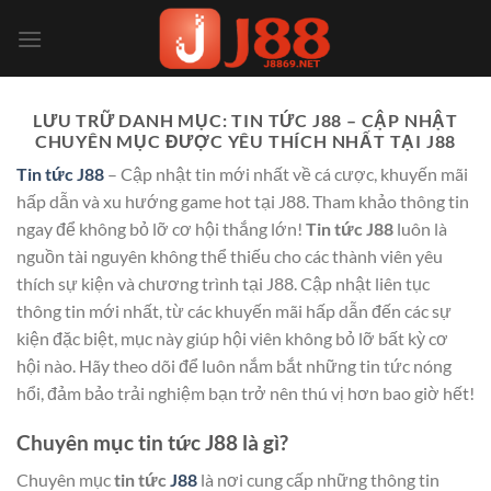
Bỏ
qua
nội
dung
LƯU TRỮ DANH MỤC:
TIN TỨC J88 – CẬP NHẬT
CHUYÊN MỤC ĐƯỢC YÊU THÍCH NHẤT TẠI J88
Tin tức J88
– Cập nhật tin mới nhất về cá cược, khuyến mãi
hấp dẫn và xu hướng game hot tại J88. Tham khảo thông tin
ngay để không bỏ lỡ cơ hội thắng lớn!
Tin tức J88
luôn là
nguồn tài nguyên không thể thiếu cho các thành viên yêu
thích sự kiện và chương trình tại J88. Cập nhật liên tục
thông tin mới nhất, từ các khuyến mãi hấp dẫn đến các sự
kiện đặc biệt, mục này giúp hội viên không bỏ lỡ bất kỳ cơ
hội nào. Hãy theo dõi để luôn nắm bắt những tin tức nóng
hổi, đảm bảo trải nghiệm bạn trở nên thú vị hơn bao giờ hết!
Chuyên mục tin tức J88 là gì?
Chuyên mục
tin tức
J88
là nơi cung cấp những thông tin