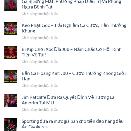
Gà Bị Sưng Mắt: Phương Pháp Điều Trị Và Phòng
21
Ngừa Bệnh Tật
Th3
ở
Chức năng bình luận bị tắt
Gà
Bị
Kèo Phạt Góc – Trải Nghiệm Cá Cược, Tiền Thưởng
21
Sưng
Khủng
Th3
Mắt:
ở
Chức năng bình luận bị tắt
Phương
Kèo
Pháp
Phạt
Bí Kíp Chơi Xóc Đĩa J88 – Nắm Chắc Cơ Hội, Rinh
Điều
16
Góc
Trị
Tiền Về Túi!
Th3
–
Và
ở
Chức năng bình luận bị tắt
Trải
Phòng
Bí
Nghiệm
Ngừa
Kíp
Bắn Cá Hoàng Kim J88 – Cược Thưởng Không Giới
Cá
Bệnh
16
Chơi
Cược,
Hạn
Tật
Th3
Xóc
Tiền
ở
Chức năng bình luận bị tắt
Đĩa
Thưởng
Bắn
J88
Khủng
Cá
Jim Ratcliffe Đưa Ra Quyết Định Về Tương Lai
–
13
Hoàng
Nắm
Amorim Tại MU
Th3
Kim
Chắc
ở
Chức năng bình luận bị tắt
J88
Cơ
Jim
–
Hội,
Ratcliffe
Sporting đưa ra mức giá bán cho tiền đạo hàng đầu
Cược
Rinh
13
Đưa
Thưởng
Âu Gyokeres
Tiền
Th3
Ra
Không
Về