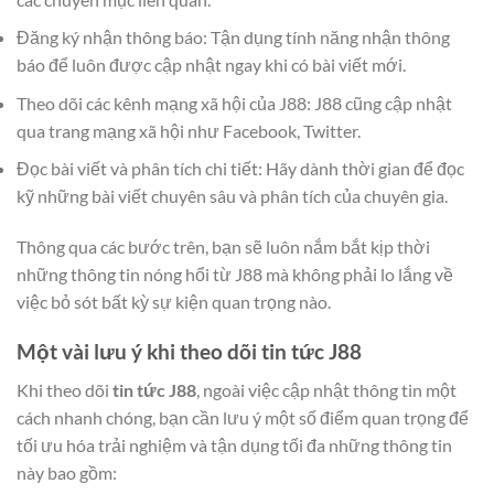
Đăng ký nhận thông báo: Tận dụng tính năng nhận thông
báo để luôn được cập nhật ngay khi có bài viết mới.
Theo dõi các kênh mạng xã hội của J88: J88 cũng cập nhật
qua trang mạng xã hội như Facebook, Twitter.
Đọc bài viết và phân tích chi tiết: Hãy dành thời gian để đọc
kỹ những bài viết chuyên sâu và phân tích của chuyên gia.
Thông qua các bước trên, bạn sẽ luôn nắm bắt kịp thời
những thông tin nóng hổi từ J88 mà không phải lo lắng về
việc bỏ sót bất kỳ sự kiện quan trọng nào.
Một vài lưu ý khi theo dõi tin tức J88
Khi theo dõi
tin tức J88
, ngoài việc cập nhật thông tin một
cách nhanh chóng, bạn cần lưu ý một số điểm quan trọng để
tối ưu hóa trải nghiệm và tận dụng tối đa những thông tin
này bao gồm: