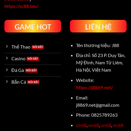
https://sc88.bio/
GAME HOT
LIÊN HỆ
Tên thương hiệu: J88
Thể Thao
Địa chỉ: S
ố 23 P. Duy Tân,
Casino
Mỹ Đình, Nam Từ Liêm,
Hà Nội, Việt Nam
Đá Gà
Website:
Bắn Cá
https://j8869.net/
Email:
j8869.net@gmail.com
Phone:
0825789263
on68
,
on68
,
on68
,
on68