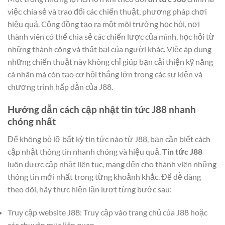
việc chia sẻ và trao đổi các chiến thuật, phương pháp chơi
hiệu quả. Cộng đồng tạo ra một môi trường học hỏi, nơi
thành viên có thể chia sẻ các chiến lược của mình, học hỏi từ
những thành công và thất bại của người khác. Việc áp dụng
những chiến thuật này không chỉ giúp bạn cải thiện kỹ năng
cá nhân mà còn tạo cơ hội thắng lớn trong các sự kiện và
chương trình hấp dẫn của J88.
Hướng dẫn cách cập nhật tin tức J88 nhanh
chóng nhất
Để không bỏ lỡ bất kỳ tin tức nào từ J88, bạn cần biết cách
cập nhật thông tin nhanh chóng và hiệu quả.
Tin tức J88
luôn được cập nhật liên tục, mang đến cho thành viên những
thông tin mới nhất trong từng khoảnh khắc. Để dễ dàng
theo dõi, hãy thực hiện lần lượt từng bước sau:
Truy cập website J88: Truy cập vào trang chủ của J88 hoặc
các chuyên mục liên quan.