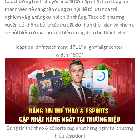
Các chương trình khuyến mãi được cập nhật liên tục giúp
thành viên dễ dàng tận dụng cơ hội để tối ưu hóa trải
nghiệm và gia tăng cơ hội chiến thắng. Theo dõi thường
xuyên để không bỏ lỡ các ưu đãi giới hạn thời gian và những
cơ hội hiếm có mà thương hiệu mang đến cho thành viên.
[caption id="attachment_1711" align="aligncenter"
width="800"]
Bảng tin thể thao & eSports cập nhật hàng ngày tại thương
hiệu[/caption]