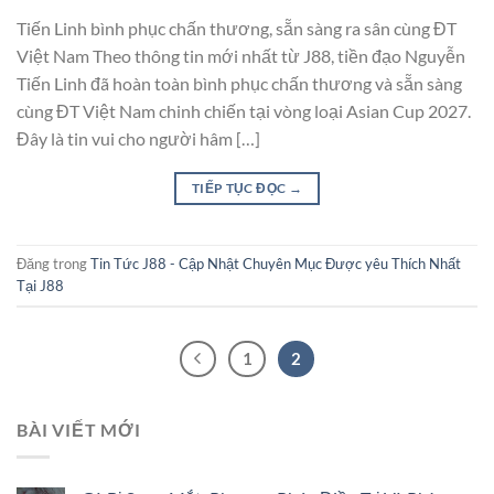
Tiến Linh bình phục chấn thương, sẵn sàng ra sân cùng ĐT
Việt Nam Theo thông tin mới nhất từ J88, tiền đạo Nguyễn
Tiến Linh đã hoàn toàn bình phục chấn thương và sẵn sàng
cùng ĐT Việt Nam chinh chiến tại vòng loại Asian Cup 2027.
Đây là tin vui cho người hâm […]
TIẾP TỤC ĐỌC
→
Đăng trong
Tin Tức J88 - Cập Nhật Chuyên Mục Được yêu Thích Nhất
Tại J88
1
2
BÀI VIẾT MỚI