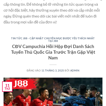
cấp thông tin. Để không bỏ lỡ những tin tức quan trọng và
cơ hội đặc biệt, hãy thường xuyên theo dõi và cập nhật mỗi
ngày. Đừng quên theo dõi các bài viết mới nhất để luôn đi
đầu trong mọi vấn đề của đơn vị!
TIN TỨC J88 - CẬP NHẬT CHUYÊN MỤC ĐƯỢC YÊU THÍCH NHẤT
TẠI J88
CĐV Campuchia Hồi Hộp Đợi Danh Sách
Tuyển Thủ Quốc Gia Trước Trận Gặp Việt
Nam
ĐĂNG VÀO
11 THÁNG 3, 2025
BỞI
ADMIN
11
Th3