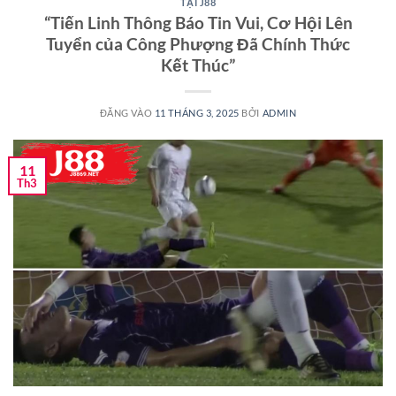
TẠI J88
“Tiến Linh Thông Báo Tin Vui, Cơ Hội Lên
Tuyển của Công Phượng Đã Chính Thức
Kết Thúc”
ĐĂNG VÀO
11 THÁNG 3, 2025
BỞI
ADMIN
11
Th3