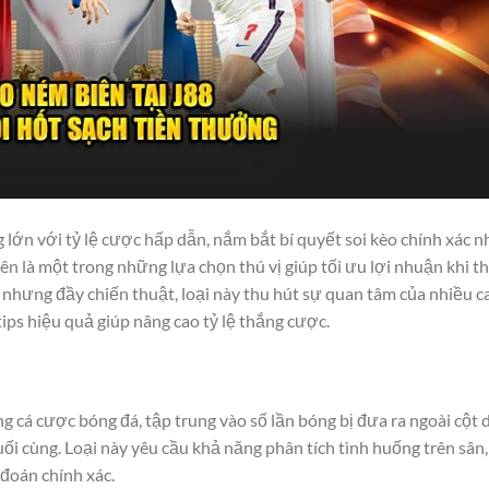
lớn với tỷ lệ cược hấp dẫn, nắm bắt bí quyết soi kèo chính xác nh
n là một trong những lựa chọn thú vị giúp tối ưu lợi nhuận khi t
 nhưng đầy chiến thuật, loại này thu hút sự quan tâm của nhiều c
 tips hiệu quả giúp nâng cao tỷ lệ thắng cược.
g cá cược bóng đá, tập trung vào số lần bóng bị đưa ra ngoài cột 
uối cùng. Loại này yêu cầu khả năng phân tích tình huống trên sân,
 đoán chính xác.