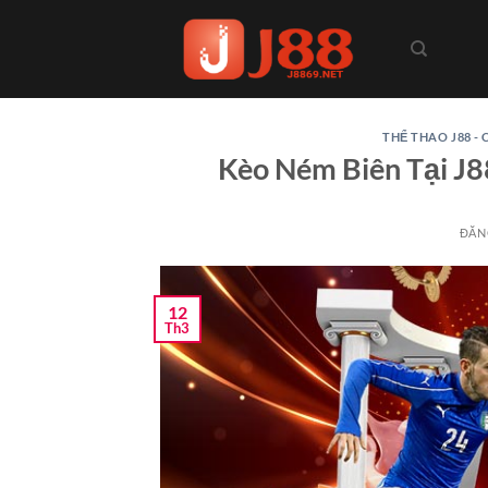
Bỏ
qua
nội
dung
THỂ THAO J88 -
Kèo Ném Biên Tại J8
ĐĂN
12
Th3