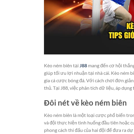
Kèo ném biên tại
J88
mang đến cơ hội thắng 
giúp tối ưu lợi nhuận tại nhà cái.
Kèo ném biê
gia cá cược bóng đá. Với cách chơi đơn giản
thủ. Tại J88, việc phân tích dữ liệu, áp dụng
Đôi nét về kèo ném biên
Kèo ném biên là một loại cược phổ biến tron
và đội thực hiện tình huống đầu tiên hoặc c
phong cách thi đấu của hai đội để đưa ra dự