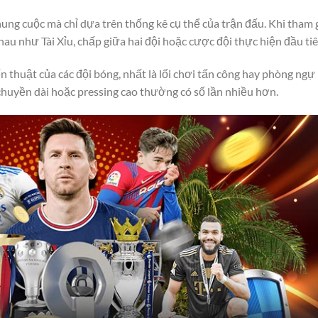
ng cuộc mà chỉ dựa trên thống kê cụ thể của trận đấu. Khi tham g
hau như Tài Xỉu, chấp giữa hai đội hoặc cược đội thực hiện đầu ti
ến thuật của các đội bóng, nhất là lối chơi tấn công hay phòng ngự
huyền dài hoặc pressing cao thường có số lần nhiều hơn.