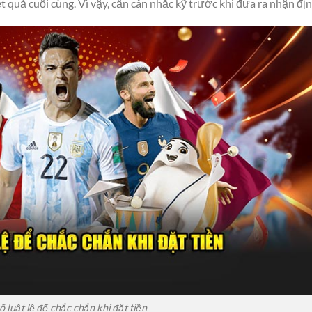
ết quả cuối cùng. Vì vậy, cần cân nhắc kỹ trước khi đưa ra nhận địn
̃ luật lệ để chắc chắn khi đặt tiền