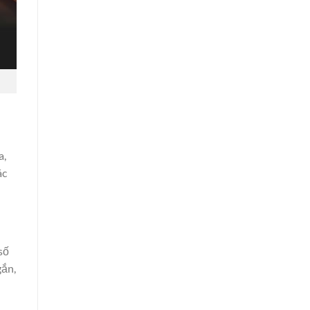
thân
của
Ronaldo
a,
ác
số
gắn,