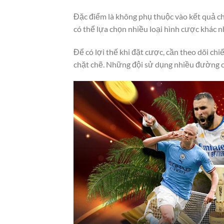
Đặc điểm là không phụ thuộc vào kết quả chu
có thể lựa chọn nhiều loại hình cược khác n
Để có lợi thế khi đặt cược, cần theo dõi chi
chặt chẽ. Những đội sử dụng nhiều đường c