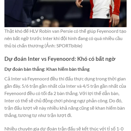
Thật khó để HLV Robin van Persie có thể giúp Feyenoord tạo
nên bất ngờ trước Inter khi đội hình đang có quá nhiều cầu
thủ bị chấn thương (Ảnh: SPORTbible)
Dự đoán Inter vs Feyenoord: Khó có bất ngờ
Dự đoán bàn thắng: Khan hiếm bàn thắng
Cả Inter và Feyenoord đều thi đấu thực dụng trong thời gian
gần đây. 5/6 trận gần nhất của Inter và 4/5 trận gần nhất của
Feyenoord đều có tối đa 2 bàn thắng. Với lợi thế dẫn bàn,
Inter có thể sẽ chủ động chơi phòng ngự phản công. Do đó,
trận đấu lượt về này nhiều khả năng cũng sẽ khan hiếm bàn
thắng, tương tự như trận lượt đi.
Nhiều chuyên gia dự đoán trận đấu sẽ kết thúc với tỉ số 1-0