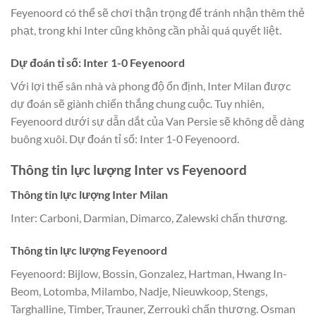
Feyenoord có thể sẽ chơi thận trọng để tránh nhận thêm thẻ
phạt, trong khi Inter cũng không cần phải quá quyết liệt.
Dự đoán tỉ số: Inter 1-0 Feyenoord
Với lợi thế sân nhà và phong độ ổn định, Inter Milan được
dự đoán sẽ giành chiến thắng chung cuộc. Tuy nhiên,
Feyenoord dưới sự dẫn dắt của Van Persie sẽ không dễ dàng
buông xuôi. Dự đoán tỉ số: Inter 1-0 Feyenoord.
Thông tin lực lượng Inter vs Feyenoord
Thông tin lực lượng Inter Milan
Inter: Carboni, Darmian, Dimarco, Zalewski chấn thương.
Thông tin lực lượng Feyenoord
Feyenoord: Bijlow, Bossin, Gonzalez, Hartman, Hwang In-
Beom, Lotomba, Milambo, Nadje, Nieuwkoop, Stengs,
Targhalline, Timber, Trauner, Zerrouki chấn thương. Osman