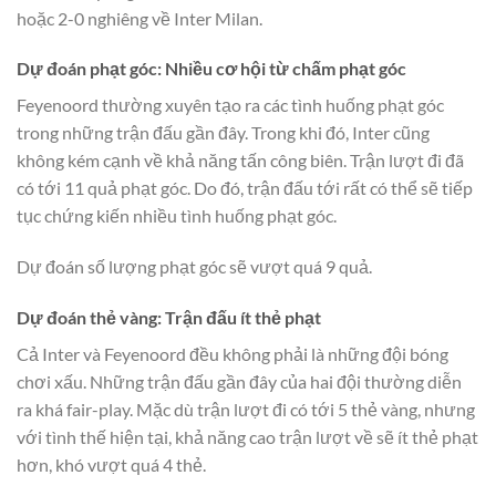
hoặc 2-0 nghiêng về Inter Milan.
Dự đoán phạt góc: Nhiều cơ hội từ chấm phạt góc
Feyenoord thường xuyên tạo ra các tình huống phạt góc
trong những trận đấu gần đây. Trong khi đó, Inter cũng
không kém cạnh về khả năng tấn công biên. Trận lượt đi đã
có tới 11 quả phạt góc. Do đó, trận đấu tới rất có thể sẽ tiếp
tục chứng kiến nhiều tình huống phạt góc.
Dự đoán số lượng phạt góc sẽ vượt quá 9 quả.
Dự đoán thẻ vàng: Trận đấu ít thẻ phạt
Cả Inter và Feyenoord đều không phải là những đội bóng
chơi xấu. Những trận đấu gần đây của hai đội thường diễn
ra khá fair-play. Mặc dù trận lượt đi có tới 5 thẻ vàng, nhưng
với tình thế hiện tại, khả năng cao trận lượt về sẽ ít thẻ phạt
hơn, khó vượt quá 4 thẻ.