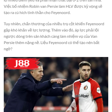
Việc bổ nhiệm Robin van Persie làm HLV được kỳ vọng sẽ
tạo ra cú hích tinh thần cho Feyenoord.
Tuy nhiên, chấn thương của nhiều trụ cột khiến Feyenoord
gặp khó khăn về lực lượng. Thêm vào đó, áp lực phải lội
ngược dòng trên sân khách càng làm nhiệm vụ của Van
Persie thêm nặng nề. Liệu Feyenoord có thể tạo nên bất
ngờ?