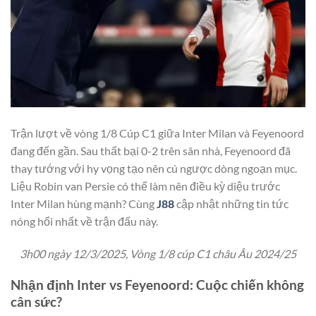
Trận lượt về vòng 1/8 Cúp C1 giữa Inter Milan và Feyenoord
đang đến gần. Sau thất bại 0-2 trên sân nhà, Feyenoord đã
thay tướng với hy vọng tạo nên cú ngược dòng ngoạn mục.
Liệu Robin van Persie có thể làm nên điều kỳ diệu trước
Inter Milan hùng mạnh? Cùng
J88
cập nhật những tin tức
nóng hổi nhất về trận đấu này.
3h00 ngày 12/3/2025, Vòng 1/8 cúp C1 châu Âu 2024/25
Nhận định Inter vs Feyenoord: Cuộc chiến không
cân sức?